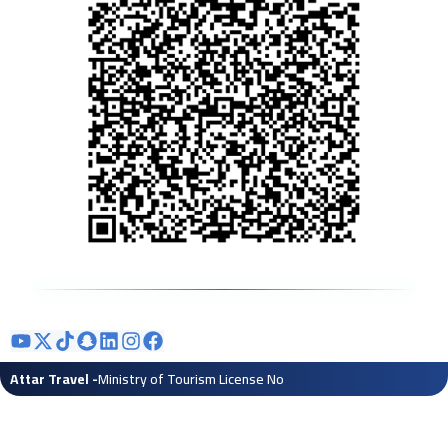
- Attar Travel
Ministry of Tourism License No