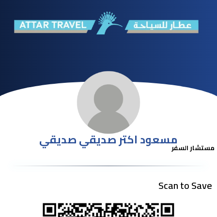
مسعود اكتر صديقي صديقي
مستشار السفر
Scan to Save