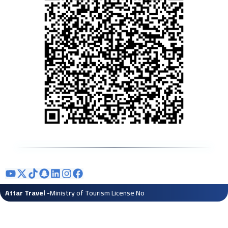
- Attar Travel
Ministry of Tourism License No