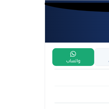
واتساب